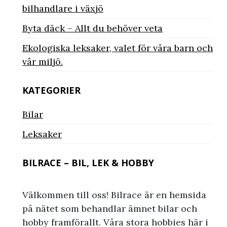
bilhandlare i växjö
Byta däck – Allt du behöver veta
Ekologiska leksaker, valet för våra barn och
vår miljö.
KATEGORIER
Bilar
Leksaker
BILRACE – BIL, LEK & HOBBY
Välkommen till oss! Bilrace är en hemsida
på nätet som behandlar ämnet bilar och
hobby framförallt. Våra stora hobbies här i