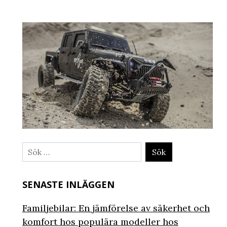
Sök
efter:
SENASTE INLÄGGEN
Familjebilar: En jämförelse av säkerhet och
komfort hos populära modeller hos